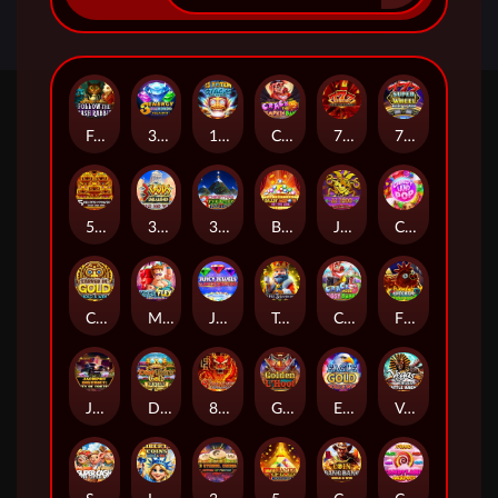
Follow the Cash Rabbit
3 Fortune Beasts: Hold & Win
15 Totem Stacks: Hold & Win
Crack the Pumpkin Bank
777 Streak: Supercharged
777 Super Wheel: Hold & Win
5 Relics of Power: Hold & Win
3 Gods Unleashed: Hold & Win
3 Christmas Pyramids: Hold & Win
Ballin' Jackpots Hit The Line
JJ 1000: Hold & Win
Candyland Pop
Carved in Gold: Hold & Win
Mega Flex: Hold & Win
Juicy Jewels Supercharged
Triple 5's: Supercharged
Crack More Piggy Banks
Flaming Chicken: Highway Hazard
Jackpot District: City of Fortune
Dead Man's Gold: Hold & Win
8's on Fire: Supercharged
Golden L'Hoot
Eagle Gold: Hold & Win
Vegas is Dead: Battle Arena