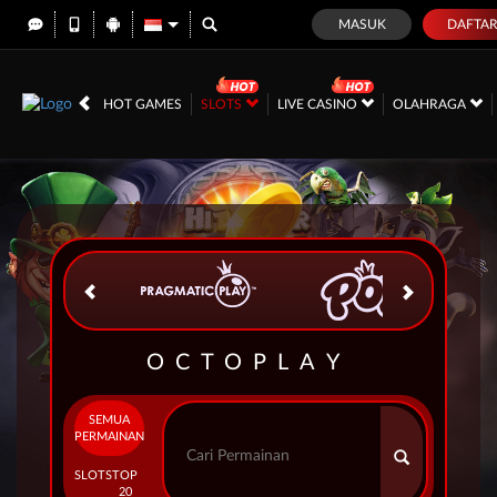
MASUK
DAFTA
IDR
12,671,022,
HOT GAMES
SLOTS
LIVE CASINO
OLAHRAGA
OCTOPLAY
SEMUA
PERMAINAN
SLOTS
TOP
20