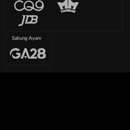
Sabung Ayam