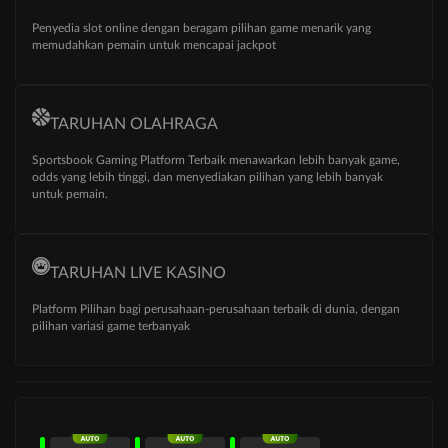
Penyedia slot online dengan beragam pilihan game menarik yang
memudahkan pemain untuk mencapai jackpot
TARUHAN OLAHRAGA
Sportsbook Gaming Platform Terbaik menawarkan lebih banyak game,
odds yang lebih tinggi, dan menyediakan pilihan yang lebih banyak
untuk pemain.
TARUHAN LIVE KASINO
Platform Pilihan bagi perusahaan-perusahaan terbaik di dunia, dengan
pilihan variasi game terbanyak